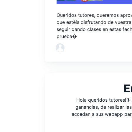
Queridos tutores, queremos aprov
que estéis disfrutando de vuestr
seguir dando clases en estas fech
prueba�
E
Hola queridos tutores!☀
ganancias, de realizar l
accedan a sus webapp para