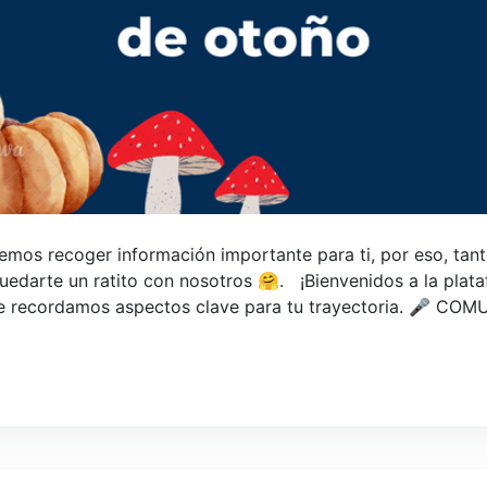
remos recoger información importante para ti, por eso, ta
uedarte un ratito con nosotros 🤗. ¡Bienvenidos a la plat
 te recordamos aspectos clave para tu trayectoria. 🎤 