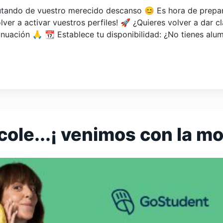
tando de vuestro merecido descanso 😊 Es hora de preparars
er a activar vuestros perfiles! 🚀 ¿Quieres volver a dar cl
nuación 🙏 📆 Establece tu disponibilidad: ¿No tienes al
 cole...¡ venimos con la m