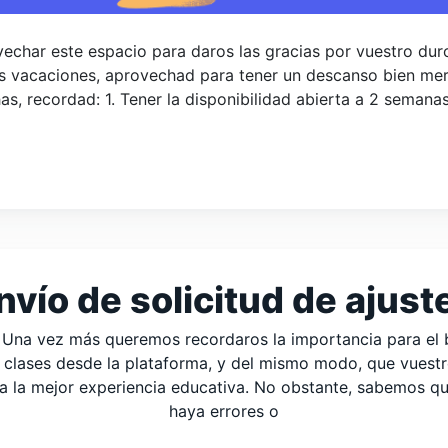
echar este espacio para daros las gracias por vuestro du
as vacaciones, aprovechad para tener un descanso bien mer
as, recordad: 1. Tener la disponibilidad abierta a 2 semanas
nvío de solicitud de ajust
 Una vez más queremos recordaros la importancia para el b
as clases desde la plataforma, y del mismo modo, que vuestr
 la mejor experiencia educativa. No obstante, sabemos que
haya errores o