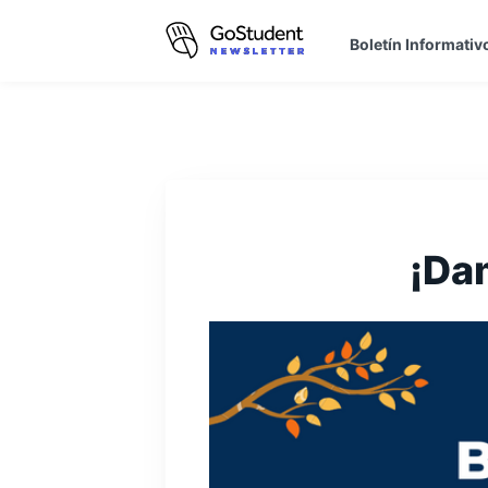
Boletín Informativ
¡Dam