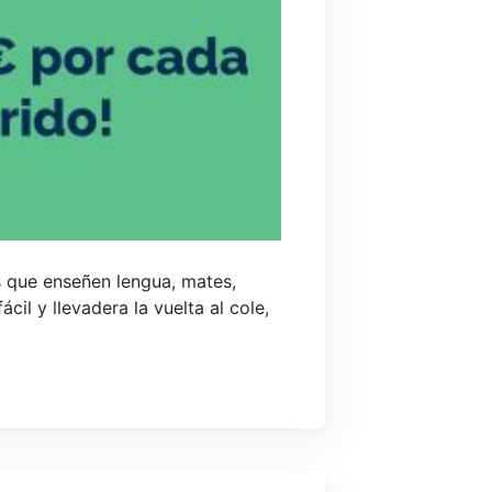
s que enseñen lengua, mates,
il y llevadera la vuelta al cole,