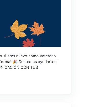
nto si eres nuevo como veterano
aforma! 🎉 Queremos ayudarte al
COMUNICACIÓN CON TUS