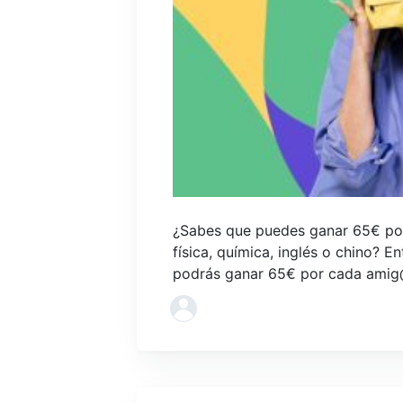
¿Sabes que puedes ganar 65€ por 
física, química, inglés o chino? E
podrás ganar 65€ por cada amig@ 