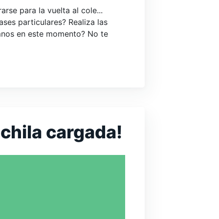
e para la vuelta al cole...
ases particulares? Realiza las
umnos en este momento? No te
ochila cargada!