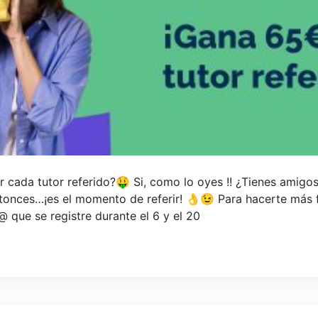
cada tutor referido?🤑 Si, como lo oyes !! ¿Tienes amigo
ntonces…¡es el momento de referir! 👌😉 Para hacerte más fác
que se registre durante el 6 y el 20