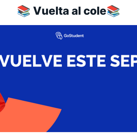
📚 Vuelta al cole📚