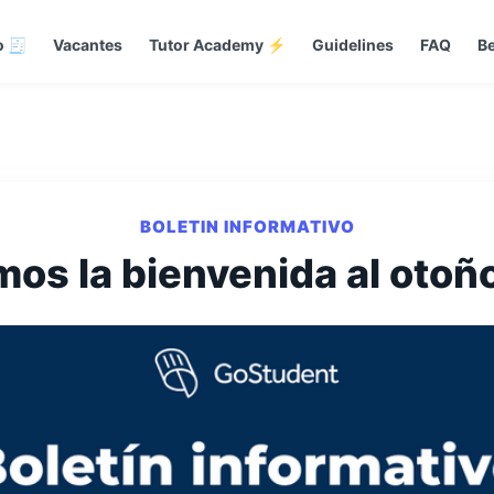
o 🧾
Vacantes
Tutor Academy ⚡
Guidelines
FAQ
Be
BOLETIN INFORMATIVO
os la bienvenida al otoñ