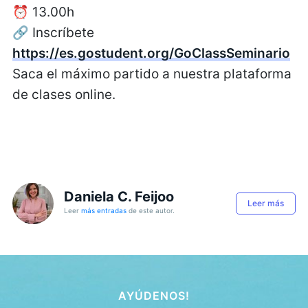
⏰ 13.00h
🔗 Inscríbete
https://es.gostudent.org/GoClassSeminario
Saca el máximo partido a nuestra plataforma
de clases online.
Daniela C. Feijoo
Leer más
Leer
más entradas
de este autor.
AYÚDENOS!