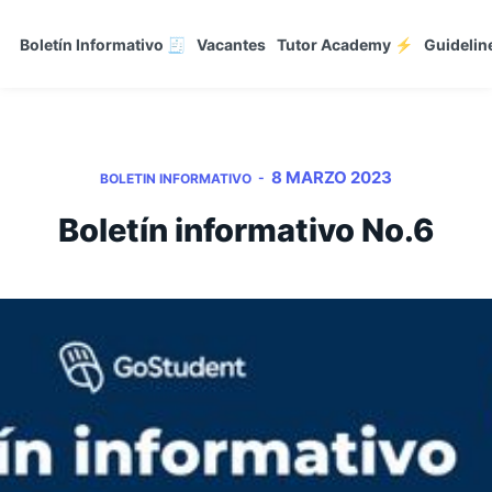
Boletín Informativo 🧾
Vacantes
Tutor Academy ⚡
Guidelin
8 MARZO 2023
-
BOLETIN INFORMATIVO
Boletín informativo No.6