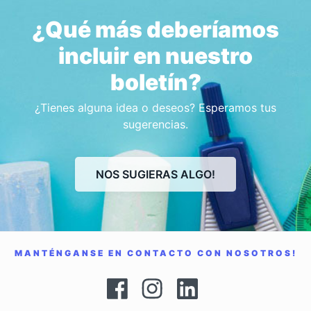
¿Qué más deberíamos
incluir en nuestro
boletín?
¿Tienes alguna idea o deseos? Esperamos tus
sugerencias.
NOS SUGIERAS ALGO!
MANTÉNGANSE EN CONTACTO CON NOSOTROS!