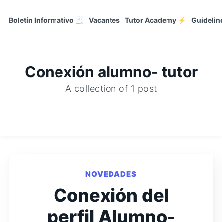
Boletín Informativo 🧾
Vacantes
Tutor Academy ⚡
Guidelin
Conexión alumno- tutor
A collection of 1 post
NOVEDADES
Conexión del
perfil Alumno-