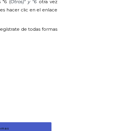
 "6 (
Otros)" y "6
otra vez
s hacer clic en el enlace
egístrate de todas formas
iomas