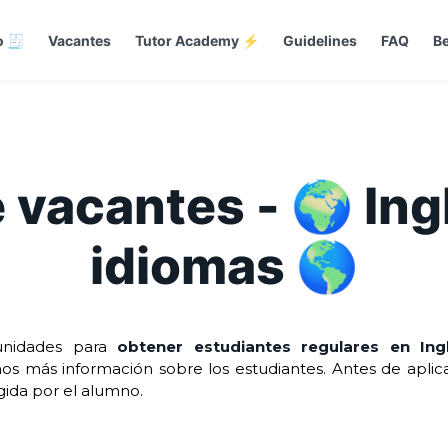
o 🧾
Vacantes
Tutor Academy ⚡
Guidelines
FAQ
Be
 vacantes - 🌍 Ing
idiomas 🌎
tunidades para
obtener estudiantes regulares en Ing
os más información sobre los estudiantes. Antes de aplica
igida por el alumno.