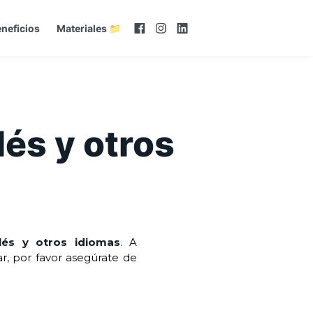
neficios
Materiales 📁
lés y otros
lés y otros idiomas
. A
r, por favor asegúrate de