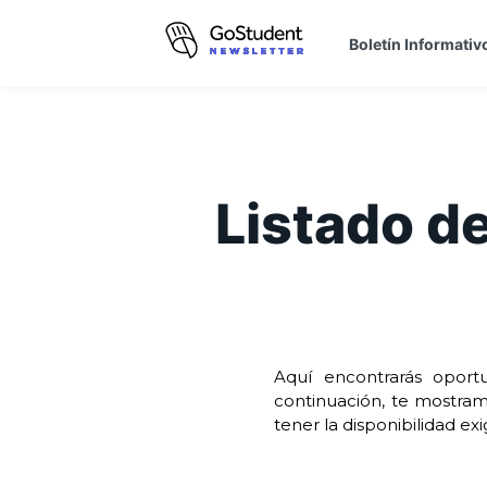
Boletín Informativ
Listado de
Aquí encontrarás opor
continuación, te mostram
tener la disponibilidad ex