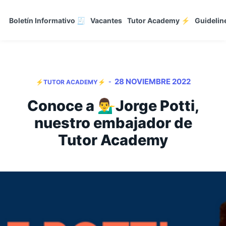
Boletín Informativo 🧾
Vacantes
Tutor Academy ⚡
Guidelin
28 NOVIEMBRE 2022
-
⚡TUTOR ACADEMY⚡
Conoce a 💁‍♂️Jorge Potti,
nuestro embajador de
Tutor Academy